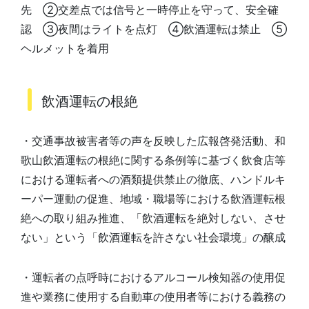
先 ②交差点では信号と一時停止を守って、安全確
認 ③夜間はライトを点灯 ④飲酒運転は禁止 ⑤
ヘルメットを着用
飲酒運転の根絶
・交通事故被害者等の声を反映した広報啓発活動、和
歌山飲酒運転の根絶に関する条例等に基づく飲食店等
における運転者への酒類提供禁止の徹底、ハンドルキ
ーパー運動の促進、地域・職場等における飲酒運転根
絶への取り組み推進、「飲酒運転を絶対しない、させ
ない」という「飲酒運転を許さない社会環境」の醸成
・運転者の点呼時におけるアルコール検知器の使用促
進や業務に使用する自動車の使用者等における義務の