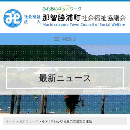
最新ニュース
ホーム
>
最新ニュース
> 令和5年わかやま夏の交通安全運動