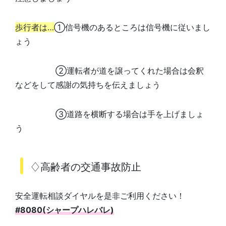
歩行者は…
①信号機のあるところは信号機に従いまし
ょう
②運転者が道を譲ってくれた場合は会釈
などをして感謝の気持ちを伝えましょう
③道路を横断する場合は手を上げましょ
う
♢高齢者の交通事故防止
安全運転相談ダイヤルを是非ご利用ください！
#8080(シャープハレバレ)