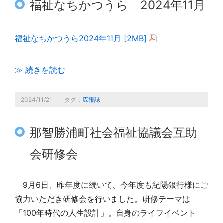
福祉なちかつうら 2024年11月
福祉なちかつうら2024年11月 [2MB]
≫ 続きを読む
2024/11/21
タグ：
広報誌
那智勝浦町社会福祉協議会互助
会研修会
9月6日、昨年度に続いて、今年度も紀陽銀行様にご
協力いただき研修会を行いました。研修テーマは
「100年時代の人生設計」。自身のライフイベント