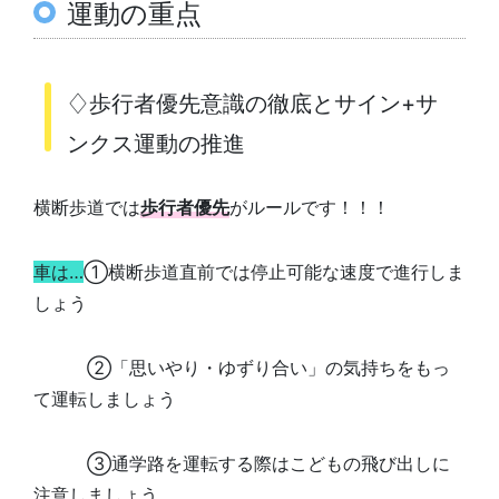
運動の重点
♢歩行者優先意識の徹底とサイン+サ
ンクス運動の推進
横断歩道では
歩行者優先
がルールです！！！
車は…
①横断歩道直前では停止可能な速度で進行しま
しょう
②「思いやり・ゆずり合い」の気持ちをもっ
て運転しましょう
③通学路を運転する際はこどもの飛び出しに
注意しましょう