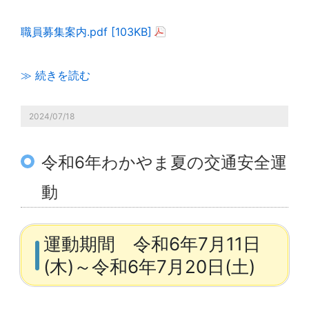
職員募集案内.pdf [103KB]
≫ 続きを読む
2024/07/18
令和6年わかやま夏の交通安全運
動
運動期間 令和6年7月11日
(木)～令和6年7月20日(土)