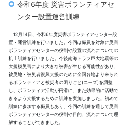
令和6年度 災害ボランティアセ
ンター設置運営訓練
12月14日、令和6年度災害ボランティアセンター設
置・運営訓練を行いました。今回は職員を対象に災害
ボランティアセンターの役割や設置の流れについての
机上訓練を行いました。今後南海トラフ巨大地震等の
大規模災害により大きな被害が生じる可能性があり、
被災地・被災者復興支援のために全国各地より来られ
るボランティアと被災者の困りごと(ニーズ)を調整
し、ボランティア活動が円滑に、また効果的に活動で
きるよう支援するために訓練を実施しました。初めて
訓練に参加する職員もあり、今回の訓練を通して災害
ボランティアセンターの役割や目的、流れについて理
解することができました。