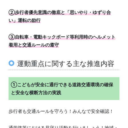
②歩行者優先意識の徹底と「思いやり・ゆずり合
い」運転の励行
③自転車・電動キックボード等利用時のヘルメット
着用と交通ルールの遵守
運動重点に関する主な推進内容
①こどもが安全に通行できる道路交通環境の確保
と安全な横断方法の実践
歩行者も交通ルールを守ろう！みんなで安全確認！
通学路等における見守り活動を行いましょう！地域・