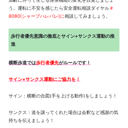
加齢に伴って生じる身体機能の変化を自覚しましょ
う。運転に不安を感じたら安全運転相談ダイヤル
＃
8080(シャープハレバレ)に
相談してみましょう。
歩行者優先意識の徹底とサイン+サンクス運動の推
進
横断歩道では
歩行者優先
がルールです！
サイン+サンクス運動にご協力を！
サイン：横断の合図(手を上げる動作)をしましょう！
サンクス：道を譲ってくれた場合は会釈など感謝の気
持ちを伝えましょう！