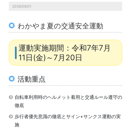
2026/06/01
わかやま夏の交通安全運動
運動実施期間：令和7年7月
11日(金)～7月20日
活動重点
自転車利用時のヘルメット着用と交通ルール遵守の
徹底
歩行者優先意識の徹底とサイン+サンクス運動の実
施