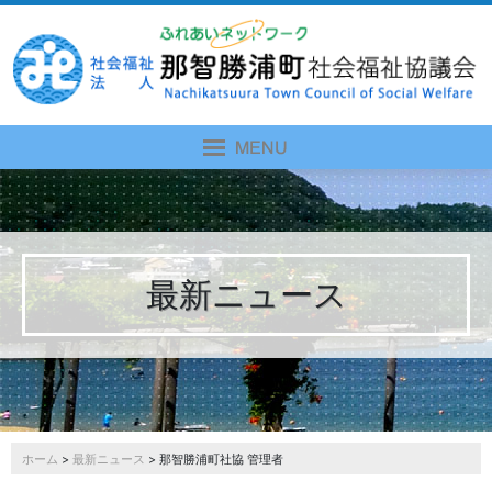
最新ニュース
ホーム
>
最新ニュース
> 那智勝浦町社協 管理者