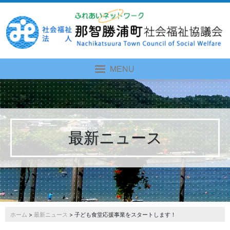
最新ニュース
ホーム
>
最新ニュース
> 子ども食堂応援事業をスタートします！