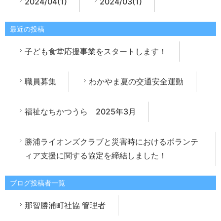
2024/04(1)
2024/03(1)
最近の投稿
子ども食堂応援事業をスタートします！
職員募集
わかやま夏の交通安全運動
福祉なちかつうら 2025年3月
勝浦ライオンズクラブと災害時におけるボランテ
ィア支援に関する協定を締結しました！
ブログ投稿者一覧
那智勝浦町社協 管理者