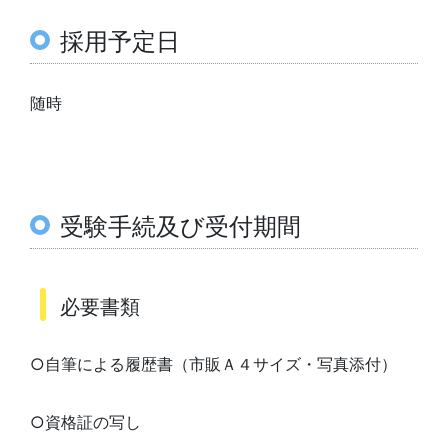
採用予定日
随時
受験手続及び受付期間
必要書類
○自筆による履歴書（市販Ａ４サイズ・写真添付）
○資格証の写し