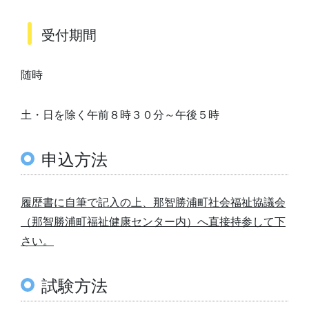
受付期間
随時
土・日を除く午前８時３０分～午後５時
申込方法
履歴書に自筆で記入の上、那智勝浦町社会福祉協議会
（那智勝浦町福祉健康センター内）へ直接持参して下
さい。
試験方法