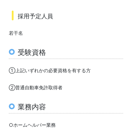
採用予定人員
若干名
受験資格
①上記いずれかの必要資格を有する方
②普通自動車免許取得者
業務内容
○ホームヘルパー業務