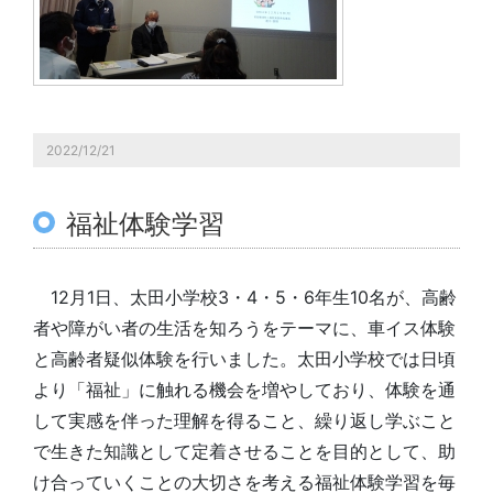
2022/12/21
福祉体験学習
12月1日、太田小学校3・4・5・6年生10名が、高齢
者や障がい者の生活を知ろうをテーマに、車イス体験
と高齢者疑似体験を行いました。太田小学校では日頃
より「福祉」に触れる機会を増やしており、体験を通
して実感を伴った理解を得ること、繰り返し学ぶこと
で生きた知識として定着させることを目的として、助
け合っていくことの大切さを考える福祉体験学習を毎