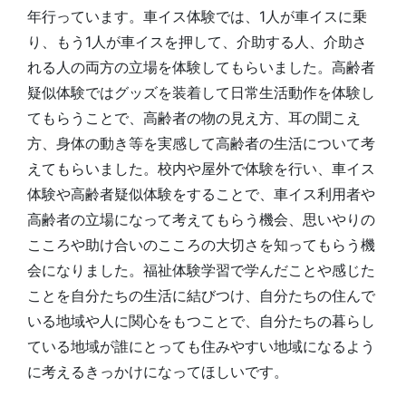
年行っています。車イス体験では、1人が車イスに乗
り、もう1人が車イスを押して、介助する人、介助さ
れる人の両方の立場を体験してもらいました。高齢者
疑似体験ではグッズを装着して日常生活動作を体験し
てもらうことで、高齢者の物の見え方、耳の聞こえ
方、身体の動き等を実感して高齢者の生活について考
えてもらいました。校内や屋外で体験を行い、車イス
体験や高齢者疑似体験をすることで、車イス利用者や
高齢者の立場になって考えてもらう機会、思いやりの
こころや助け合いのこころの大切さを知ってもらう機
会になりました。福祉体験学習で学んだことや感じた
ことを自分たちの生活に結びつけ、自分たちの住んで
いる地域や人に関心をもつことで、自分たちの暮らし
ている地域が誰にとっても住みやすい地域になるよう
に考えるきっかけになってほしいです。