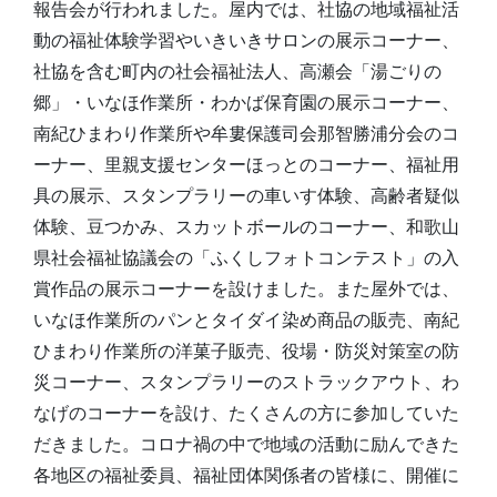
報告会が行われました。屋内では、社協の地域福祉活
動の福祉体験学習やいきいきサロンの展示コーナー、
社協を含む町内の社会福祉法人、高瀬会「湯ごりの
郷」・いなほ作業所・わかば保育園の展示コーナー、
南紀ひまわり作業所や牟婁保護司会那智勝浦分会のコ
ーナー、里親支援センターほっとのコーナー、福祉用
具の展示、スタンプラリーの車いす体験、高齢者疑似
体験、豆つかみ、スカットボールのコーナー、和歌山
県社会福祉協議会の「ふくしフォトコンテスト」の入
賞作品の展示コーナーを設けました。また屋外では、
いなほ作業所のパンとタイダイ染め商品の販売、南紀
ひまわり作業所の洋菓子販売、役場・防災対策室の防
災コーナー、スタンプラリーのストラックアウト、わ
なげのコーナーを設け、たくさんの方に参加していた
だきました。コロナ禍の中で地域の活動に励んできた
各地区の福祉委員、福祉団体関係者の皆様に、開催に