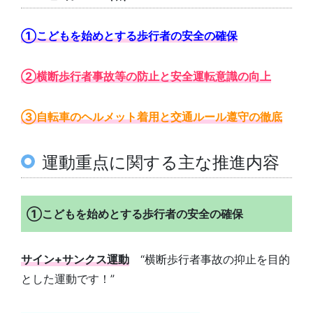
①こどもを始めとする歩行者の安全の確保
②横断歩行者事故等の防止と安全運転意識の向上
③自転車のヘルメット着用と交通ルール遵守の徹底
運動重点に関する主な推進内容
①こどもを始めとする歩行者の安全の確保
サイン+サンクス運動
“横断歩行者事故の抑止を目的
とした運動です！”