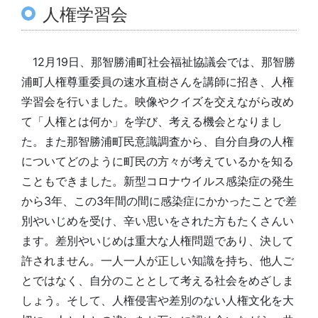
人権学習会
12月19日、那智勝浦町社会福祉協議会では、那智勝
浦町人権尊重委員の速水直樹さんを講師に招き、人権
学習会を行いました。映像やクイズを交えながら改め
て「人権とは何か」を学び、考える機会となりまし
た。また那智勝浦町民意識調査から、自分自身の人権
についてどのように町民の方々が考えているかを知る
こともできました。新型コロナウイルス感染症の発生
から3年、この3年間の間に感染症にかかったことで差
別やいじめを受け、辛い思いをされた方もたくさんい
ます。差別やいじめは重大な人権問題であり、決して
許されません。一人一人が正しい知識を持ち、他人ご
とではなく、自分のこととして考える社会をめざしま
しょう。そして、人権侵害や差別のない人権文化を大