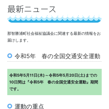
最新ニュース
那智勝浦町社会福祉協議会に関連する最新の情報をお
届けします。
令和5年 春の全国交通安全運動
令和5年5月11日(木)～令和5年5月20日(土)までの
10日間は『令和5年 春の全国交通安全運動』期間
です。
運動の重点