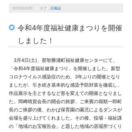
2023/03/20
タグ：
広報誌
令和4年度福祉健康まつりを開催
しました！
3月4日(土)、那智勝浦町福祉健康センターにて、
「令和4年度福祉健康まつり」を開催しました。新型
コロナウイルス感染症のため、3年ぶりの開催となり
ましたが、引き続き基本的な感染予防対策を徹底し、
作品展示を主とするなど形を変えての開催となりまし
た。岡﨑晴賀会長の開会の挨拶、ご来賓の堀順一郎町
長のご挨拶の後、わかば保育園の園児によるダンスが
会場を盛り上げてくれました。その後、役場・福祉課
の「地域のお宝報告会」と題した地域の居場所づくり