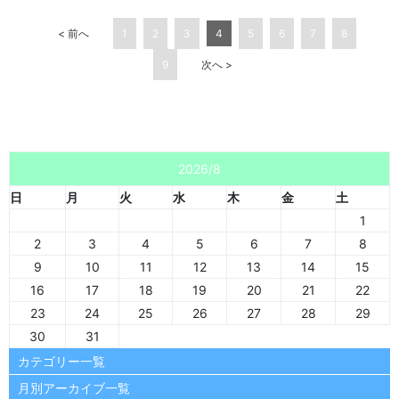
< 前へ
1
2
3
4
5
6
7
8
9
次へ >
2026/8
日
月
火
水
木
金
土
1
2
3
4
5
6
7
8
9
10
11
12
13
14
15
16
17
18
19
20
21
22
23
24
25
26
27
28
29
30
31
カテゴリー一覧
月別アーカイブ一覧